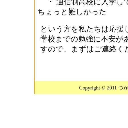
・ 通信制高校に入学し
ちょっと難しかった
という方を私たちは応援
学校までの勉強に不安が
すので、まずはご連絡く
Copyright © 2011 つ